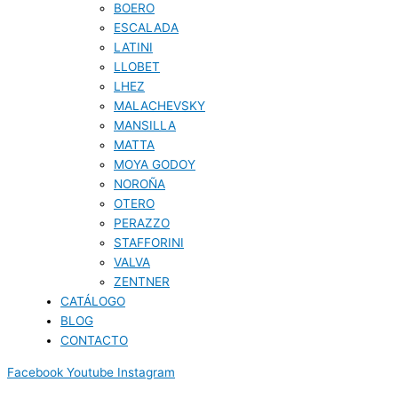
BOERO
ESCALADA
LATINI
LLOBET
LHEZ
MALACHEVSKY
MANSILLA
MATTA
MOYA GODOY
NOROÑA
OTERO
PERAZZO
STAFFORINI
VALVA
ZENTNER
CATÁLOGO
BLOG
CONTACTO
Facebook
Youtube
Instagram