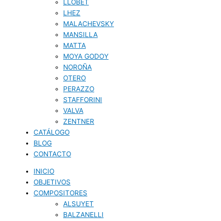
LLOBET
LHEZ
MALACHEVSKY
MANSILLA
MATTA
MOYA GODOY
NOROÑA
OTERO
PERAZZO
STAFFORINI
VALVA
ZENTNER
CATÁLOGO
BLOG
CONTACTO
INICIO
OBJETIVOS
COMPOSITORES
ALSUYET
BALZANELLI