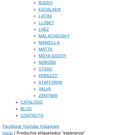
BOERO
ESCALADA
LATINI
LLOBET
LHEZ
MALACHEVSKY
MANSILLA
MATTA
MOYA GODOY
NOROÑA
OTERO
PERAZZO
STAFFORINI
VALVA
ZENTNER
CATÁLOGO
BLOG
CONTACTO
Facebook
Youtube
Instagram
Inicio
/ Productos etiquetados “esperanza”