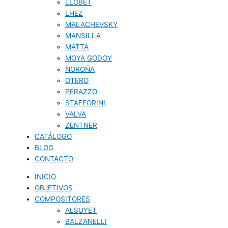
LLOBET
LHEZ
MALACHEVSKY
MANSILLA
MATTA
MOYA GODOY
NOROÑA
OTERO
PERAZZO
STAFFORINI
VALVA
ZENTNER
CATÁLOGO
BLOG
CONTACTO
INICIO
OBJETIVOS
COMPOSITORES
ALSUYET
BALZANELLI