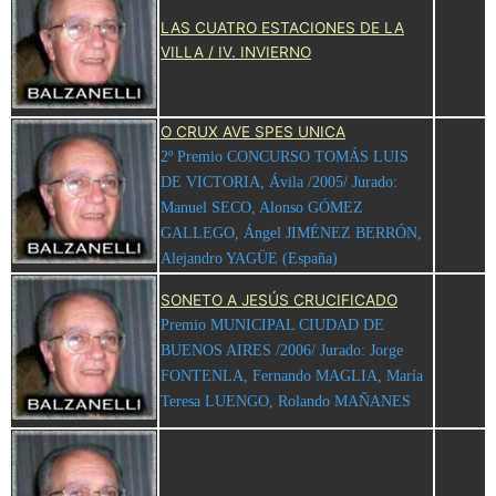
LAS CUATRO ESTACIONES DE LA
VILLA / IV. INVIERNO
O CRUX AVE SPES UNICA
2º Premio CONCURSO TOMÁS LUIS
DE VICTORIA, Ávila /2005/ Jurado:
Manuel SECO, Alonso GÓMEZ
GALLEGO, Ángel JIMÉNEZ BERRÓN,
Alejandro YAGÜE (España)
SONETO A JESÚS CRUCIFICADO
Premio MUNICIPAL CIUDAD DE
BUENOS AIRES /2006/ Jurado: Jorge
FONTENLA, Fernando MAGLIA, María
Teresa LUENGO, Rolando MAÑANES