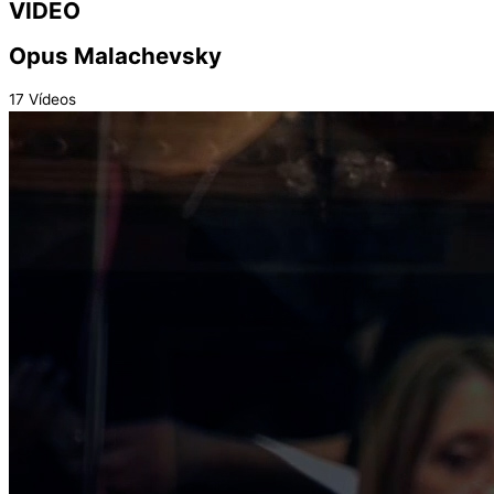
VIDEO
Opus Malachevsky
17 Vídeos