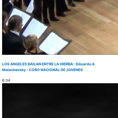
LOS ANGELES BAILAN ENTRE LA HIERBA - Eduardo A.
Malachevsky - CORO NACIONAL DE JOVENES
6:34