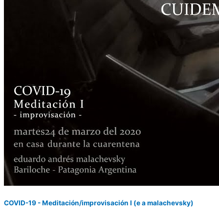
COVID-19 - Meditación/improvisación I (e a malachevsky)