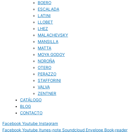
BOERO
ESCALADA
LATINI
LLOBET
LHEZ
MALACHEVSKY
MANSILLA
MATTA
MOYA GODOY
NOROÑA
OTERO
PERAZZO
STAFFORINI
VALVA
ZENTNER
CATÁLOGO
BLOG
CONTACTO
Facebook
Youtube
Instagram
Facebook
Youtube
Itunes-note
Soundcloud
Envelope
Book-reader