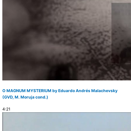
O MAGNUM MYSTERIUM by Eduardo Andrés Malachevsky
(GVD, M. Moruja cond.)
4:21