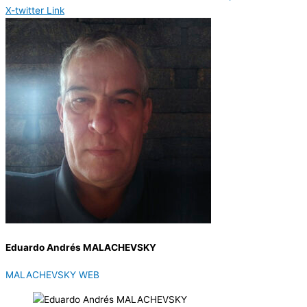
X-twitter
Link
Eduardo Andrés MALACHEVSKY
MALACHEVSKY WEB