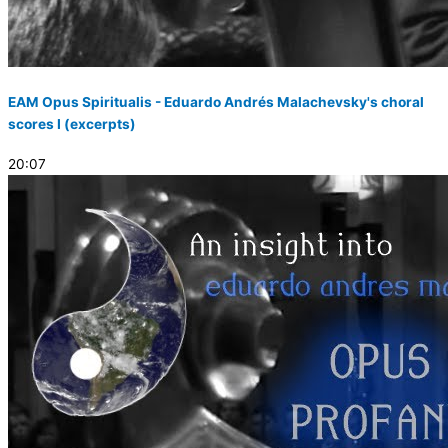
EAM Opus Spiritualis - Eduardo Andrés Malachevsky's choral
scores I (excerpts)
20:07