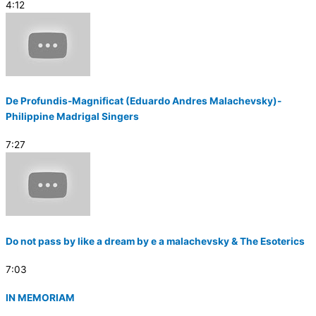
4:12
De Profundis-Magnificat (Eduardo Andres Malachevsky)-
Philippine Madrigal Singers
7:27
Do not pass by like a dream by e a malachevsky & The Esoterics
7:03
IN MEMORIAM