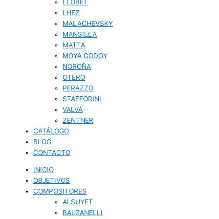
LLOBET
LHEZ
MALACHEVSKY
MANSILLA
MATTA
MOYA GODOY
NOROÑA
OTERO
PERAZZO
STAFFORINI
VALVA
ZENTNER
CATÁLOGO
BLOG
CONTACTO
INICIO
OBJETIVOS
COMPOSITORES
ALSUYET
BALZANELLI