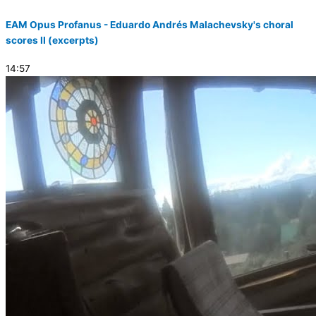
EAM Opus Profanus - Eduardo Andrés Malachevsky's choral
scores II (excerpts)
14:57