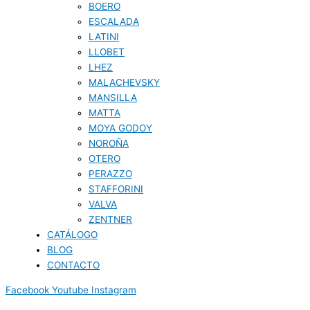
BOERO
ESCALADA
LATINI
LLOBET
LHEZ
MALACHEVSKY
MANSILLA
MATTA
MOYA GODOY
NOROÑA
OTERO
PERAZZO
STAFFORINI
VALVA
ZENTNER
CATÁLOGO
BLOG
CONTACTO
Facebook
Youtube
Instagram