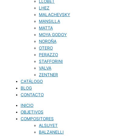
LLOBET
LHEZ
MALACHEVSKY
MANSILLA
MATTA
MOYA GODOY
NOROÑA
OTERO
PERAZZO
STAFFORINI
VALVA
ZENTNER
CATÁLOGO
BLOG
CONTACTO
INICIO
OBJETIVOS
COMPOSITORES
ALSUYET
BALZANELLI