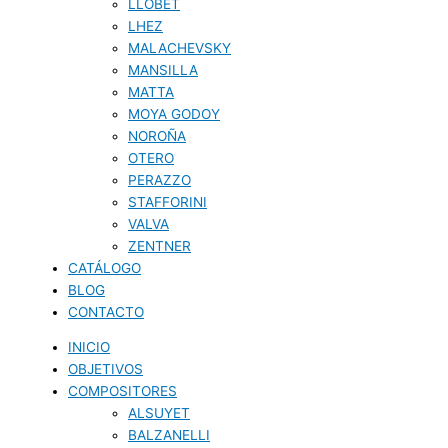
LLOBET
LHEZ
MALACHEVSKY
MANSILLA
MATTA
MOYA GODOY
NOROÑA
OTERO
PERAZZO
STAFFORINI
VALVA
ZENTNER
CATÁLOGO
BLOG
CONTACTO
INICIO
OBJETIVOS
COMPOSITORES
ALSUYET
BALZANELLI