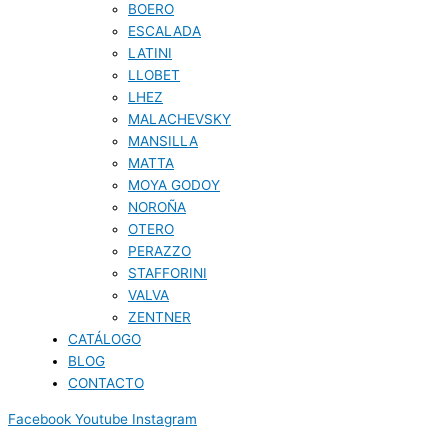
BOERO
ESCALADA
LATINI
LLOBET
LHEZ
MALACHEVSKY
MANSILLA
MATTA
MOYA GODOY
NOROÑA
OTERO
PERAZZO
STAFFORINI
VALVA
ZENTNER
CATÁLOGO
BLOG
CONTACTO
Facebook
Youtube
Instagram