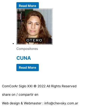
Read More
Compositores
CUNA
Read More
ComCorAr Siglo XXI © 2022 All Rights Reserved
share on / compartir en
Web design & Webmaster : info@chevsky.com.ar