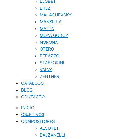
LLOBET
LHEZ
MALACHEVSKY
MANSILLA
MATTA
MOYA GODOY
NOROÑA
OTERO
PERAZZO
STAFFORINI
VALVA
ZENTNER
CATÁLOGO
BLOG
CONTACTO
INICIO
OBJETIVOS
COMPOSITORES
ALSUYET
BALZANELLI