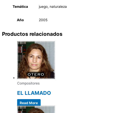
Temática
juego, naturaleza
Año
2005
Productos relacionados
Compositores
EL LLAMADO
Read More