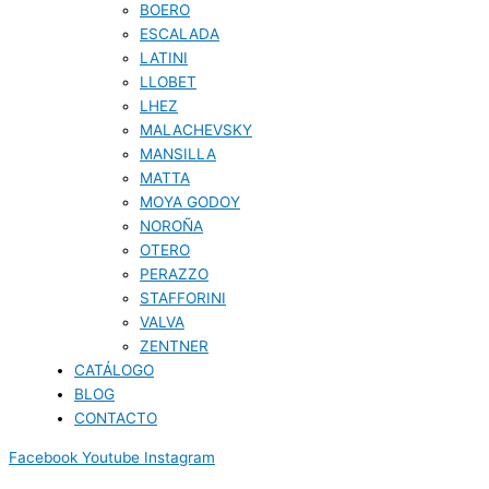
BOERO
ESCALADA
LATINI
LLOBET
LHEZ
MALACHEVSKY
MANSILLA
MATTA
MOYA GODOY
NOROÑA
OTERO
PERAZZO
STAFFORINI
VALVA
ZENTNER
CATÁLOGO
BLOG
CONTACTO
Facebook
Youtube
Instagram