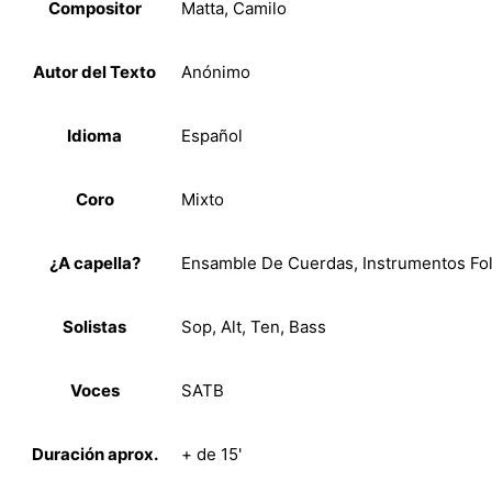
Compositor
Matta, Camilo
Autor del Texto
Anónimo
Idioma
Español
Coro
Mixto
¿A capella?
Ensamble De Cuerdas, Instrumentos Fol
Solistas
Sop, Alt, Ten, Bass
Voces
SATB
Duración aprox.
+ de 15'