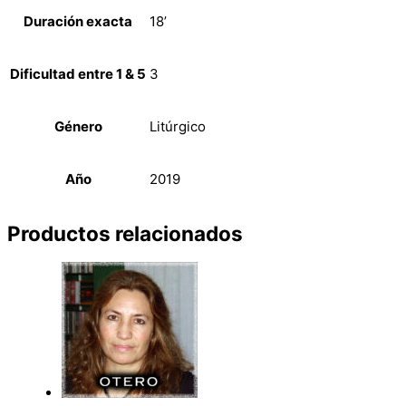
Duración exacta
18’
Dificultad entre 1 & 5
3
Género
Litúrgico
Año
2019
Productos relacionados