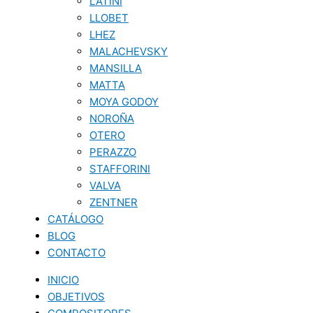
LATINI
LLOBET
LHEZ
MALACHEVSKY
MANSILLA
MATTA
MOYA GODOY
NOROÑA
OTERO
PERAZZO
STAFFORINI
VALVA
ZENTNER
CATÁLOGO
BLOG
CONTACTO
INICIO
OBJETIVOS