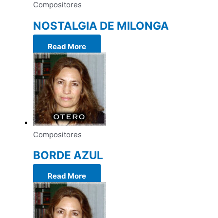
Compositores
NOSTALGIA DE MILONGA
Read More
Compositores
BORDE AZUL
Read More