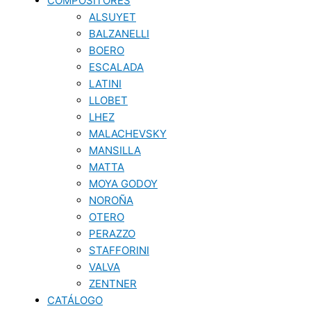
COMPOSITORES
ALSUYET
BALZANELLI
BOERO
ESCALADA
LATINI
LLOBET
LHEZ
MALACHEVSKY
MANSILLA
MATTA
MOYA GODOY
NOROÑA
OTERO
PERAZZO
STAFFORINI
VALVA
ZENTNER
CATÁLOGO