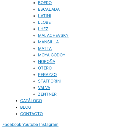
BOERO
ESCALADA
LATINI
LLOBET
LHEZ
MALACHEVSKY
MANSILLA
MATTA
MOYA GODOY
NOROÑA
OTERO
PERAZZO
STAFFORINI
VALVA
ZENTNER
CATÁLOGO
BLOG
CONTACTO
Facebook
Youtube
Instagram