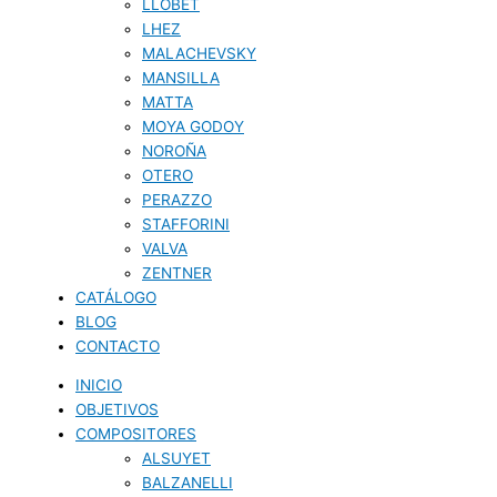
LLOBET
LHEZ
MALACHEVSKY
MANSILLA
MATTA
MOYA GODOY
NOROÑA
OTERO
PERAZZO
STAFFORINI
VALVA
ZENTNER
CATÁLOGO
BLOG
CONTACTO
INICIO
OBJETIVOS
COMPOSITORES
ALSUYET
BALZANELLI