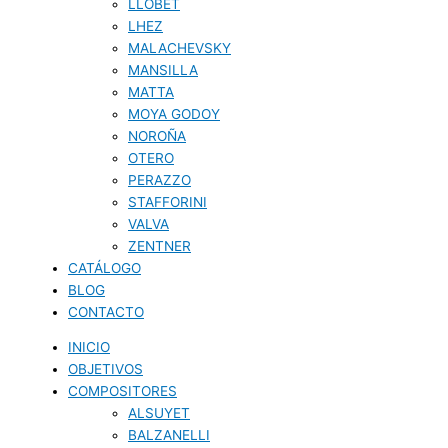
LLOBET
LHEZ
MALACHEVSKY
MANSILLA
MATTA
MOYA GODOY
NOROÑA
OTERO
PERAZZO
STAFFORINI
VALVA
ZENTNER
CATÁLOGO
BLOG
CONTACTO
INICIO
OBJETIVOS
COMPOSITORES
ALSUYET
BALZANELLI