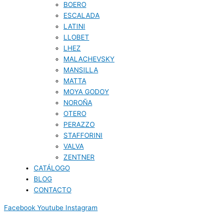
BOERO
ESCALADA
LATINI
LLOBET
LHEZ
MALACHEVSKY
MANSILLA
MATTA
MOYA GODOY
NOROÑA
OTERO
PERAZZO
STAFFORINI
VALVA
ZENTNER
CATÁLOGO
BLOG
CONTACTO
Facebook
Youtube
Instagram