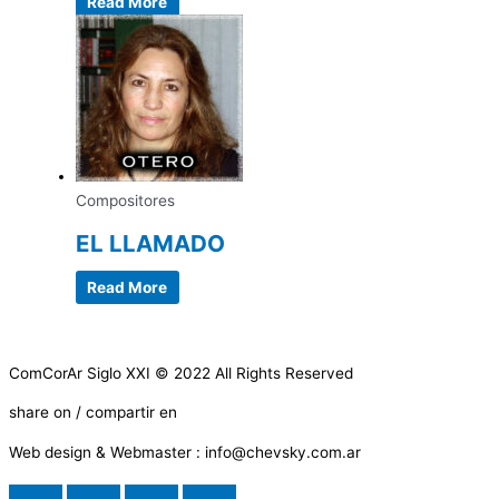
Read More
Compositores
EL LLAMADO
Read More
ComCorAr Siglo XXI © 2022 All Rights Reserved
share on / compartir en
Web design & Webmaster : info@chevsky.com.ar