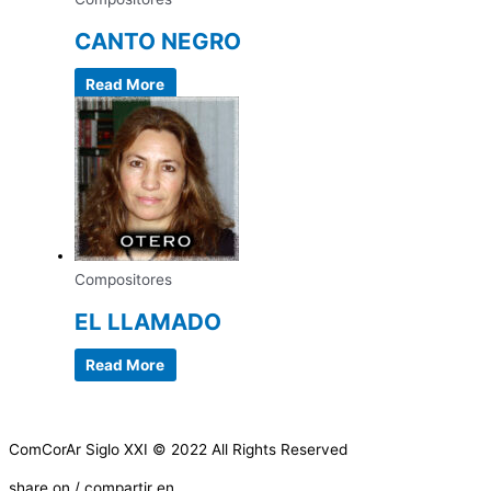
CANTO NEGRO
Read More
Compositores
EL LLAMADO
Read More
ComCorAr Siglo XXI © 2022 All Rights Reserved
share on / compartir en