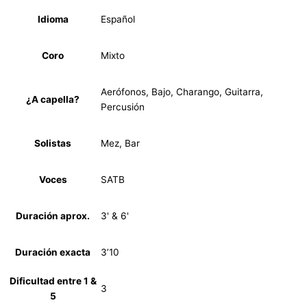
Idioma
Español
Coro
Mixto
Aerófonos, Bajo, Charango, Guitarra,
¿A capella?
Percusión
Solistas
Mez, Bar
Voces
SATB
Duración aprox.
3' & 6'
Duración exacta
3’10
Dificultad entre 1 &
3
5