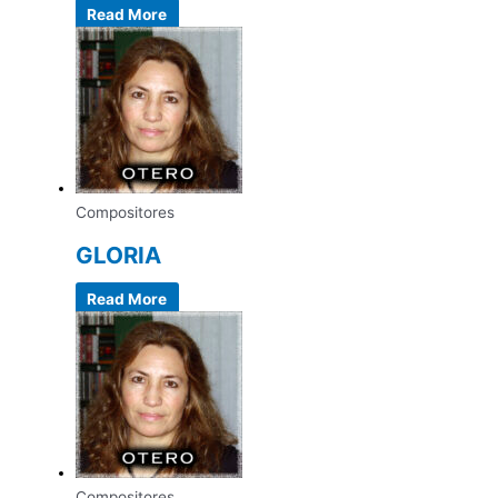
Read More
Compositores
GLORIA
Read More
Compositores