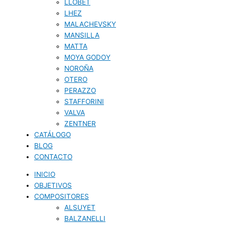
LLOBET
LHEZ
MALACHEVSKY
MANSILLA
MATTA
MOYA GODOY
NOROÑA
OTERO
PERAZZO
STAFFORINI
VALVA
ZENTNER
CATÁLOGO
BLOG
CONTACTO
INICIO
OBJETIVOS
COMPOSITORES
ALSUYET
BALZANELLI