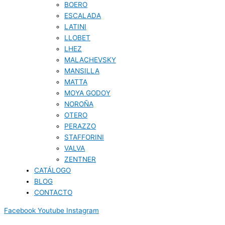
BOERO
ESCALADA
LATINI
LLOBET
LHEZ
MALACHEVSKY
MANSILLA
MATTA
MOYA GODOY
NOROÑA
OTERO
PERAZZO
STAFFORINI
VALVA
ZENTNER
CATÁLOGO
BLOG
CONTACTO
Facebook
Youtube
Instagram