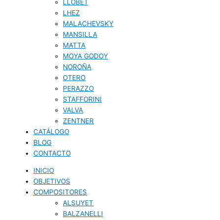
LLOBET
LHEZ
MALACHEVSKY
MANSILLA
MATTA
MOYA GODOY
NOROÑA
OTERO
PERAZZO
STAFFORINI
VALVA
ZENTNER
CATÁLOGO
BLOG
CONTACTO
INICIO
OBJETIVOS
COMPOSITORES
ALSUYET
BALZANELLI