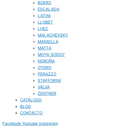
BOERO
ESCALADA
LATINI
LLOBET
LHEZ
MALACHEVSKY
MANSILLA
MATTA
MOYA GODOY
NOROÑA
OTERO
PERAZZO
STAFFORINI
VALVA
ZENTNER
CATÁLOGO
BLOG
CONTACTO
Facebook
Youtube
Instagram