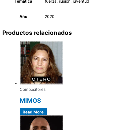
Temática
fuerza, ilusión, juventud
Año
2020
Productos relacionados
Compositores
MIMOS
Read More