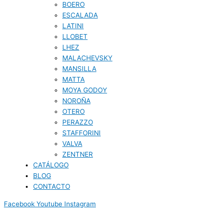
BOERO
ESCALADA
LATINI
LLOBET
LHEZ
MALACHEVSKY
MANSILLA
MATTA
MOYA GODOY
NOROÑA
OTERO
PERAZZO
STAFFORINI
VALVA
ZENTNER
CATÁLOGO
BLOG
CONTACTO
Facebook
Youtube
Instagram