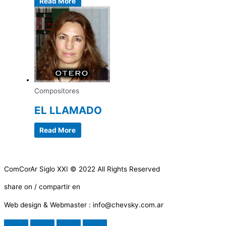
Read More
Compositores
EL LLAMADO
Read More
ComCorAr Siglo XXI © 2022 All Rights Reserved
share on / compartir en
Web design & Webmaster : info@chevsky.com.ar