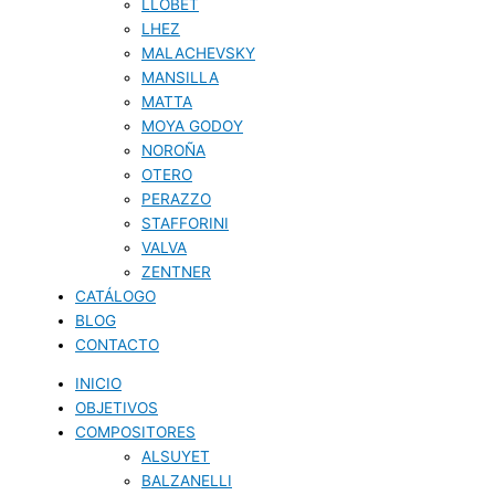
LLOBET
LHEZ
MALACHEVSKY
MANSILLA
MATTA
MOYA GODOY
NOROÑA
OTERO
PERAZZO
STAFFORINI
VALVA
ZENTNER
CATÁLOGO
BLOG
CONTACTO
INICIO
OBJETIVOS
COMPOSITORES
ALSUYET
BALZANELLI