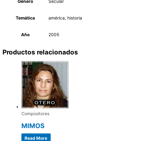
Género
Secular
Temática
américa, historia
Año
2005
Productos relacionados
Compositores
MIMOS
Read More