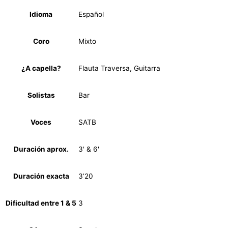
Idioma
Español
Coro
Mixto
¿A capella?
Flauta Traversa, Guitarra
Solistas
Bar
Voces
SATB
Duración aprox.
3' & 6'
Duración exacta
3’20
Dificultad entre 1 & 5
3