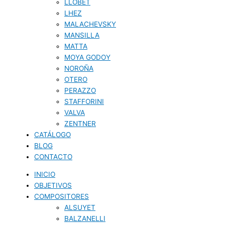
LLOBET
LHEZ
MALACHEVSKY
MANSILLA
MATTA
MOYA GODOY
NOROÑA
OTERO
PERAZZO
STAFFORINI
VALVA
ZENTNER
CATÁLOGO
BLOG
CONTACTO
INICIO
OBJETIVOS
COMPOSITORES
ALSUYET
BALZANELLI