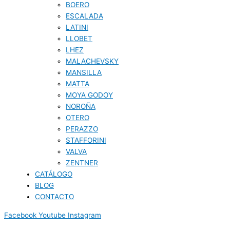
BOERO
ESCALADA
LATINI
LLOBET
LHEZ
MALACHEVSKY
MANSILLA
MATTA
MOYA GODOY
NOROÑA
OTERO
PERAZZO
STAFFORINI
VALVA
ZENTNER
CATÁLOGO
BLOG
CONTACTO
Facebook
Youtube
Instagram