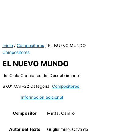
Inicio
/
Compositores
/ EL NUEVO MUNDO
Compositores
EL NUEVO MUNDO
del Ciclo Canciones del Descubrimiento
SKU:
MAT-32
Categoría:
Compositores
Información adicional
Compositor
Matta, Camilo
Autor del Texto
Guglielmino, Osvaldo