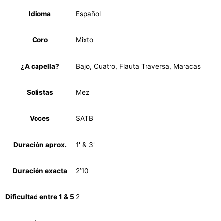
Idioma
Español
Coro
Mixto
¿A capella?
Bajo, Cuatro, Flauta Traversa, Maracas
Solistas
Mez
Voces
SATB
Duración aprox.
1' & 3'
Duración exacta
2’10
Dificultad entre 1 & 5
2