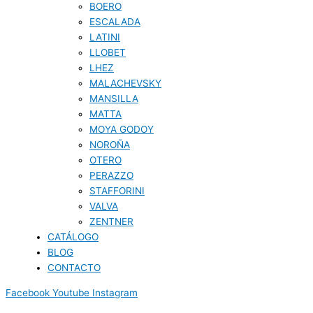
BOERO
ESCALADA
LATINI
LLOBET
LHEZ
MALACHEVSKY
MANSILLA
MATTA
MOYA GODOY
NOROÑA
OTERO
PERAZZO
STAFFORINI
VALVA
ZENTNER
CATÁLOGO
BLOG
CONTACTO
Facebook
Youtube
Instagram