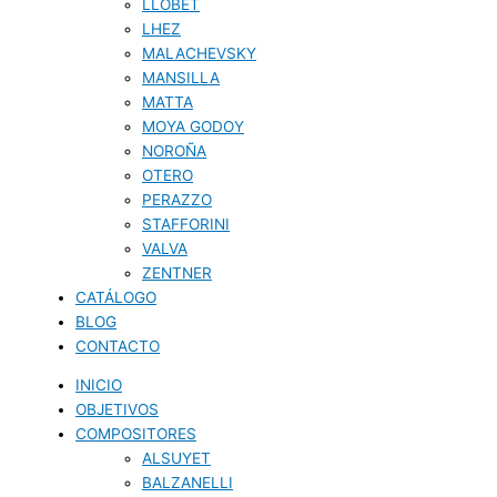
LLOBET
LHEZ
MALACHEVSKY
MANSILLA
MATTA
MOYA GODOY
NOROÑA
OTERO
PERAZZO
STAFFORINI
VALVA
ZENTNER
CATÁLOGO
BLOG
CONTACTO
INICIO
OBJETIVOS
COMPOSITORES
ALSUYET
BALZANELLI