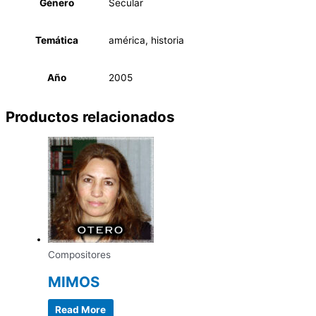
Género
Secular
Temática
américa, historia
Año
2005
Productos relacionados
Compositores
MIMOS
Read More