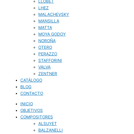
LLOBET
LHEZ
MALACHEVSKY
MANSILLA
MATTA
MOYA GODOY
NOROÑA
OTERO
PERAZZO
STAFFORINI
VALVA
ZENTNER
CATÁLOGO
BLOG
CONTACTO
INICIO
OBJETIVOS
COMPOSITORES
ALSUYET
BALZANELLI