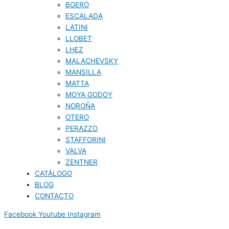
BOERO
ESCALADA
LATINI
LLOBET
LHEZ
MALACHEVSKY
MANSILLA
MATTA
MOYA GODOY
NOROÑA
OTERO
PERAZZO
STAFFORINI
VALVA
ZENTNER
CATÁLOGO
BLOG
CONTACTO
Facebook
Youtube
Instagram