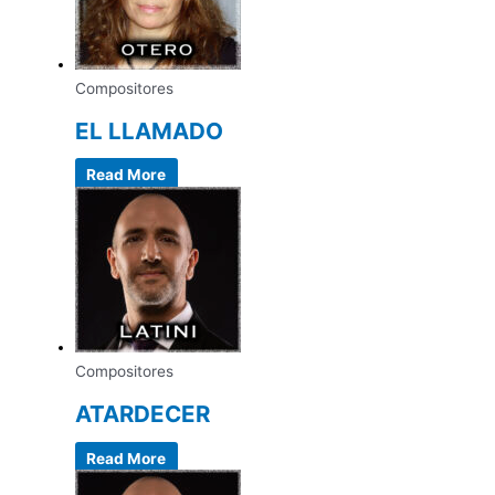
Compositores
EL LLAMADO
Read More
Compositores
ATARDECER
Read More