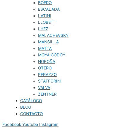
BOERO
ESCALADA
LATINI
LLOBET
LHEZ
MALACHEVSKY
MANSILLA
MATTA
MOYA GODOY
NOROÑA
OTERO
PERAZZO
STAFFORINI
VALVA
ZENTNER
CATÁLOGO
BLOG
CONTACTO
Facebook
Youtube
Instagram