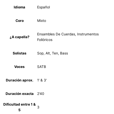
Idioma
Español
Coro
Mixto
Ensambles De Cuerdas, Instrumentos
¿A capella?
Follóricos
Solistas
Sop, Alt, Ten, Bass
Voces
SATB
Duración aprox.
1' & 3'
Duración exacta
2'40
Dificultad entre 1 &
3
5