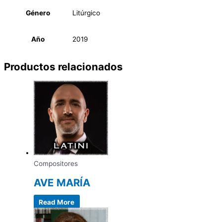
Género
Litúrgico
Año
2019
Productos relacionados
Compositores
AVE MARÍA
Read More