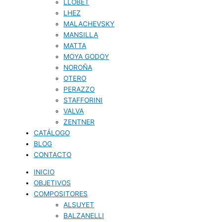
LLOBET
LHEZ
MALACHEVSKY
MANSILLA
MATTA
MOYA GODOY
NOROÑA
OTERO
PERAZZO
STAFFORINI
VALVA
ZENTNER
CATÁLOGO
BLOG
CONTACTO
INICIO
OBJETIVOS
COMPOSITORES
ALSUYET
BALZANELLI