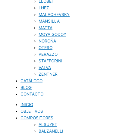
LLOBET
LHEZ
MALACHEVSKY
MANSILLA
MATTA
MOYA GODOY
NOROÑA
OTERO
PERAZZO
STAFFORINI
VALVA
ZENTNER
CATÁLOGO
BLOG
CONTACTO
INICIO
OBJETIVOS
COMPOSITORES
ALSUYET
BALZANELLI