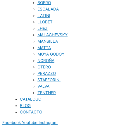
BOERO
ESCALADA
LATINI
LLOBET
LHEZ
MALACHEVSKY
MANSILLA
MATTA
MOYA GODOY
NOROÑA
OTERO
PERAZZO
STAFFORINI
VALVA
ZENTNER
CATÁLOGO
BLOG
CONTACTO
Facebook
Youtube
Instagram