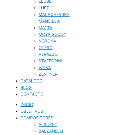
LLOBET
LHEZ
MALACHEVSKY
MANSILLA
MATTA
MOYA GODOY
NOROÑA
OTERO
PERAZZO
STAFFORINI
VALVA
ZENTNER
CATÁLOGO
BLOG
CONTACTO
INICIO
OBJETIVOS
COMPOSITORES
ALSUYET
BALZANELLI