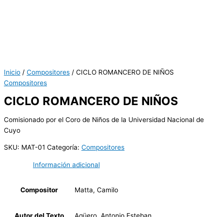
Inicio
/
Compositores
/ CICLO ROMANCERO DE NIÑOS
Compositores
CICLO ROMANCERO DE NIÑOS
Comisionado por el Coro de Niños de la Universidad Nacional de
Cuyo
SKU:
MAT-01
Categoría:
Compositores
Información adicional
Compositor
Matta, Camilo
Autor del Texto
Agüero, Antonio Esteban