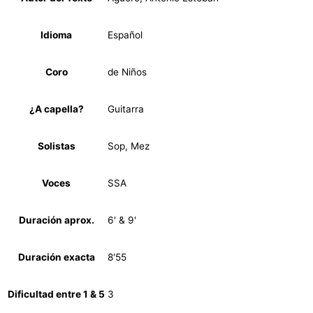
Idioma
Español
Coro
de Niños
¿A capella?
Guitarra
Solistas
Sop, Mez
Voces
SSA
Duración aprox.
6' & 9'
Duración exacta
8'55
Dificultad entre 1 & 5
3