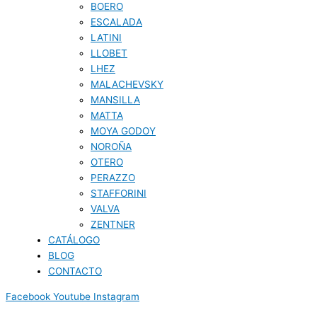
BOERO
ESCALADA
LATINI
LLOBET
LHEZ
MALACHEVSKY
MANSILLA
MATTA
MOYA GODOY
NOROÑA
OTERO
PERAZZO
STAFFORINI
VALVA
ZENTNER
CATÁLOGO
BLOG
CONTACTO
Facebook
Youtube
Instagram