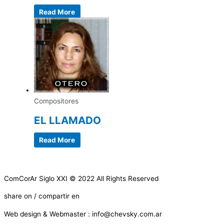
Read More
Compositores
EL LLAMADO
Read More
ComCorAr Siglo XXI © 2022 All Rights Reserved
share on / compartir en
Web design & Webmaster : info@chevsky.com.ar