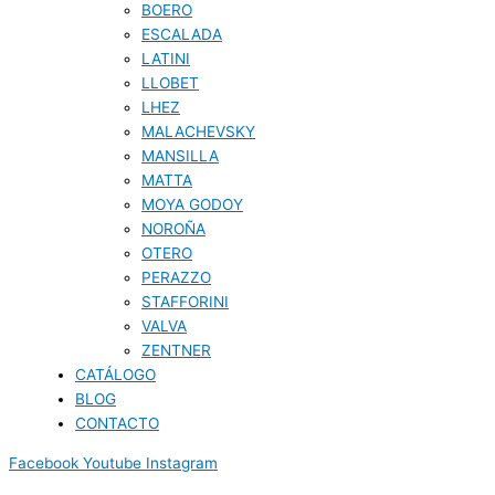
BOERO
ESCALADA
LATINI
LLOBET
LHEZ
MALACHEVSKY
MANSILLA
MATTA
MOYA GODOY
NOROÑA
OTERO
PERAZZO
STAFFORINI
VALVA
ZENTNER
CATÁLOGO
BLOG
CONTACTO
Facebook
Youtube
Instagram