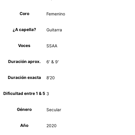
Coro
Femenino
¿A capella?
Guitarra
Voces
SSAA
Duración aprox.
6' & 9'
Duración exacta
8'20
Dificultad entre 1 & 5
3
Género
Secular
Año
2020