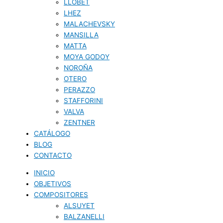
LLOBET
LHEZ
MALACHEVSKY
MANSILLA
MATTA
MOYA GODOY
NOROÑA
OTERO
PERAZZO
STAFFORINI
VALVA
ZENTNER
CATÁLOGO
BLOG
CONTACTO
INICIO
OBJETIVOS
COMPOSITORES
ALSUYET
BALZANELLI