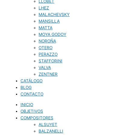
LLOBET
LHEZ
MALACHEVSKY
MANSILLA
MATTA
MOYA GODOY
NOROÑA
OTERO
PERAZZO
STAFFORINI
VALVA
ZENTNER
CATÁLOGO
BLOG
CONTACTO
INICIO
OBJETIVOS
COMPOSITORES
ALSUYET
BALZANELLI