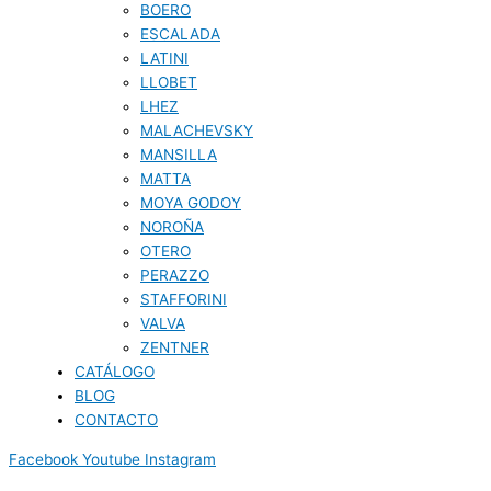
BOERO
ESCALADA
LATINI
LLOBET
LHEZ
MALACHEVSKY
MANSILLA
MATTA
MOYA GODOY
NOROÑA
OTERO
PERAZZO
STAFFORINI
VALVA
ZENTNER
CATÁLOGO
BLOG
CONTACTO
Facebook
Youtube
Instagram