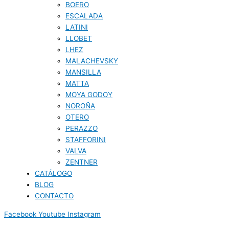
BOERO
ESCALADA
LATINI
LLOBET
LHEZ
MALACHEVSKY
MANSILLA
MATTA
MOYA GODOY
NOROÑA
OTERO
PERAZZO
STAFFORINI
VALVA
ZENTNER
CATÁLOGO
BLOG
CONTACTO
Facebook
Youtube
Instagram