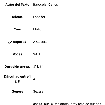
Autor del Texto
Barocela, Carlos
Idioma
Español
Coro
Mixto
¿A capella?
A Capella
Voces
SATB
Duración aprox.
3' & 6'
Dificultad entre 1
4
& 5
Género
Secular
danza, huella, malambo, provincia de buenos