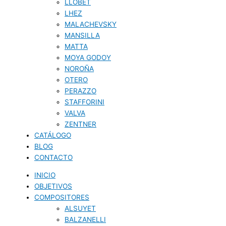
LLOBET
LHEZ
MALACHEVSKY
MANSILLA
MATTA
MOYA GODOY
NOROÑA
OTERO
PERAZZO
STAFFORINI
VALVA
ZENTNER
CATÁLOGO
BLOG
CONTACTO
INICIO
OBJETIVOS
COMPOSITORES
ALSUYET
BALZANELLI