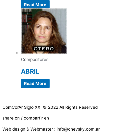
Read More
Compositores
ABRIL
Read More
ComCorAr Siglo XXI © 2022 All Rights Reserved
share on / compartir en
Web design & Webmaster : info@chevsky.com.ar