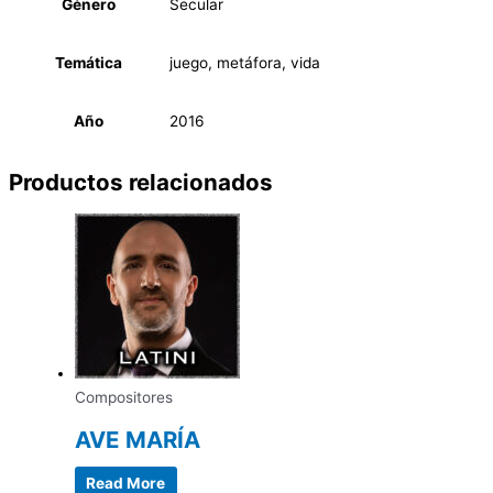
Género
Secular
Temática
juego, metáfora, vida
Año
2016
Productos relacionados
Compositores
AVE MARÍA
Read More