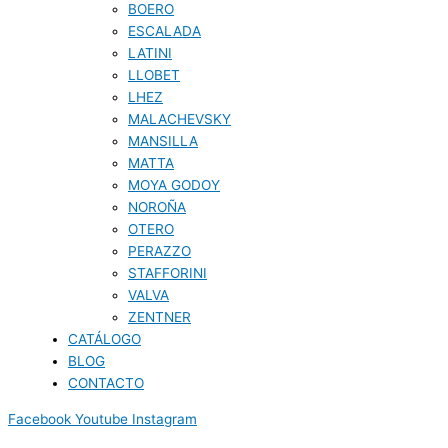
BOERO
ESCALADA
LATINI
LLOBET
LHEZ
MALACHEVSKY
MANSILLA
MATTA
MOYA GODOY
NOROÑA
OTERO
PERAZZO
STAFFORINI
VALVA
ZENTNER
CATÁLOGO
BLOG
CONTACTO
Facebook
Youtube
Instagram