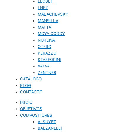
LLOBET
LHEZ
MALACHEVSKY
MANSILLA
MATTA
MOYA GODOY
NOROÑA
OTERO
PERAZZO
STAFFORINI
VALVA
ZENTNER
CATÁLOGO
BLOG
CONTACTO
INICIO
OBJETIVOS
COMPOSITORES
ALSUYET
BALZANELLI